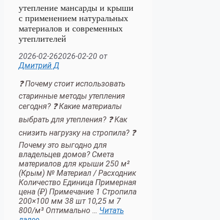
утепление мансарды и крыши
с применением натуральных
материалов и современных
утеплителей
2026-02-26
2026-02-20
от
Дмитрий Д
❓ Почему стоит использовать
старинные методы утепления
сегодня? ❓ Какие материалы
выбрать для утепления? ❓ Как
снизить нагрузку на стропила? ❓
Почему это выгодно для
владельцев домов? Смета
материалов для крыши 250 м²
(Крым) № Материал / Расходник
Количество Единица Примерная
цена (₽) Примечание 1 Стропила
200×100 мм 38 шт 10,25 м 7
800/м³ Оптимально …
Читать
далее