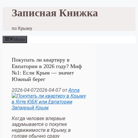
Перейти
Записная Книжка
к
содержимому
по Крыму
Меню
Покупать ли квартиру в
Евпатории в 2026 году? Миф
№1: Если Крым — значит
Южный берег
2026-04-07
2026-04-07
от
Anna
Когда человек впервые
задумывается о покупке
недвижимости в Крыму, в
голове обычно сразу