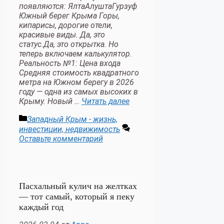
появляются: ЯлтаАлуштаГурзуф
Южный берег Крыма Горы,
кипарисы, дорогие отели,
красивые виды. Да, это
статус.Да, это открытка. Но
теперь включаем калькулятор.
Реальность №1: Цена входа
Средняя стоимость квадратного
метра на Южном берегу в 2026
году — одна из самых высоких в
Крыму. Новый …
Читать далее
Рубрики
Западный Крым - жизнь,
инвестиции, недвижимость
Оставьте комментарий
Пасхальный кулич на желтках
— тот самый, который я пеку
каждый год