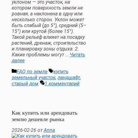
уклоном — это участок, на
котором поверхность земли не
ровная, а наклонена в одну или
несколько сторон. Уклон может
быть слабый (до 5°), средний (5–
15°) или крутой (более 15°).
Такой рельеф влияет на посадку
растений, дренаж, строительство
и планировку зоны отдыха. 2.
Какие проблемы могут …
Читать
далее
Рубрики
Метки
FAQ по земле
купить
земельный участок
,
ландшафт
,
старый дом
1 комментарий
Как купить или арендовать
землю дешевле рынка
2026-02-26
от
Anna