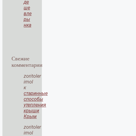
де
ше
вле
ры
нка
Свежие
комментарии
zoritoler
imol
к
старинные
способы
утепления
крыши
Крым
zoritoler
imol